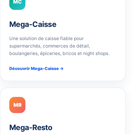
MC
Mega-Caisse
Une solution de caisse fiable pour
supermarchés, commerces de détail,
boulangeries, épiceries, bricos et night shops.
Découvrir Mega-Caisse →
MR
Mega-Resto