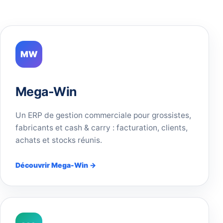
MW
Mega-Win
Un ERP de gestion commerciale pour grossistes,
fabricants et cash & carry : facturation, clients,
achats et stocks réunis.
Découvrir Mega-Win →