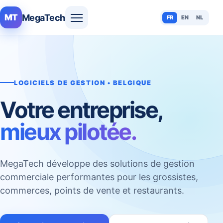
MegaTech
MT
FR
EN
NL
LOGICIELS DE GESTION • BELGIQUE
Votre entreprise,
mieux pilotée.
MegaTech développe des solutions de gestion
commerciale performantes pour les grossistes,
commerces, points de vente et restaurants.