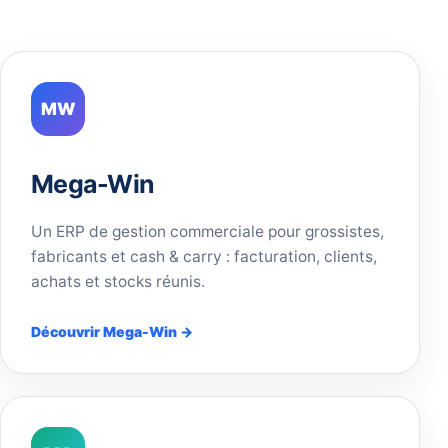
MW
Mega-Win
Un ERP de gestion commerciale pour grossistes,
fabricants et cash & carry : facturation, clients,
achats et stocks réunis.
Découvrir Mega-Win →