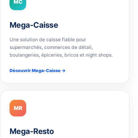
MC
Mega-Caisse
Une solution de caisse fiable pour
supermarchés, commerces de détail,
boulangeries, épiceries, bricos et night shops.
Découvrir Mega-Caisse →
MR
Mega-Resto