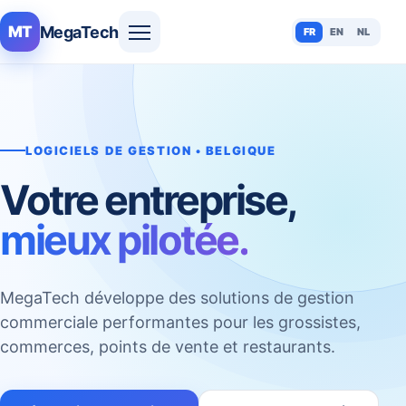
MegaTech
MT
FR
EN
NL
LOGICIELS DE GESTION • BELGIQUE
Votre entreprise,
mieux pilotée.
MegaTech développe des solutions de gestion
commerciale performantes pour les grossistes,
commerces, points de vente et restaurants.