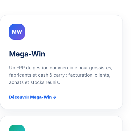
MW
Mega-Win
Un ERP de gestion commerciale pour grossistes,
fabricants et cash & carry : facturation, clients,
achats et stocks réunis.
Découvrir Mega-Win →