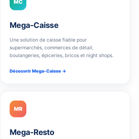
MC
Mega-Caisse
Une solution de caisse fiable pour
supermarchés, commerces de détail,
boulangeries, épiceries, bricos et night shops.
Découvrir Mega-Caisse →
MR
Mega-Resto