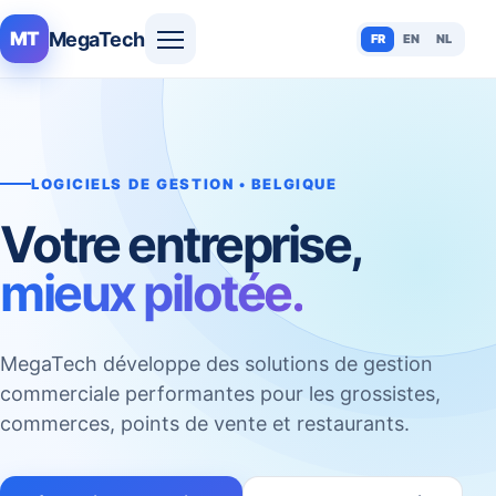
MegaTech
MT
FR
EN
NL
LOGICIELS DE GESTION • BELGIQUE
Votre entreprise,
mieux pilotée.
MegaTech développe des solutions de gestion
commerciale performantes pour les grossistes,
commerces, points de vente et restaurants.