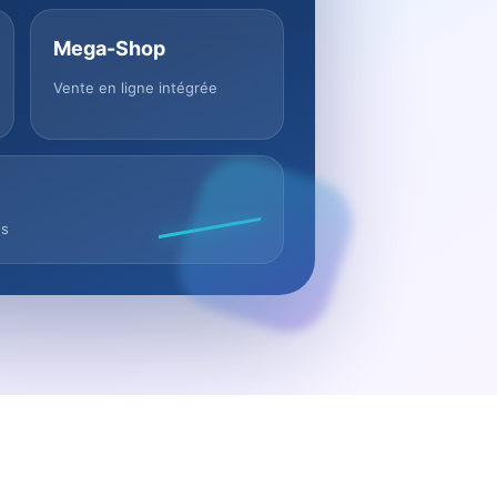
Mega-Shop
Vente en ligne intégrée
us