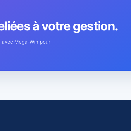
eliées à votre gestion.
os avec Mega-Win pour