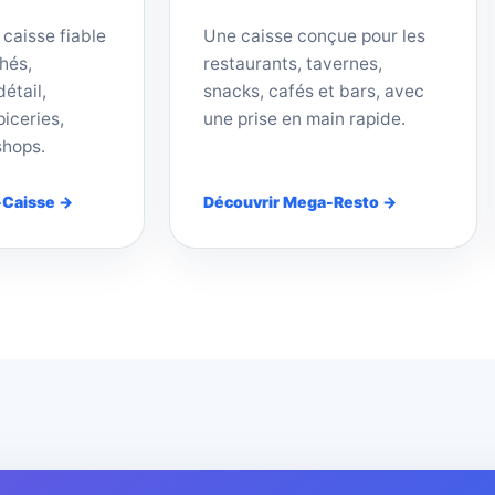
 caisse fiable
Une caisse conçue pour les
hés,
restaurants, tavernes,
étail,
snacks, cafés et bars, avec
iceries,
une prise en main rapide.
shops.
-Caisse →
Découvrir Mega-Resto →