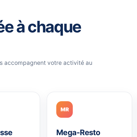
ée à chaque
ils accompagnent votre activité au
MR
sse
Mega-Resto