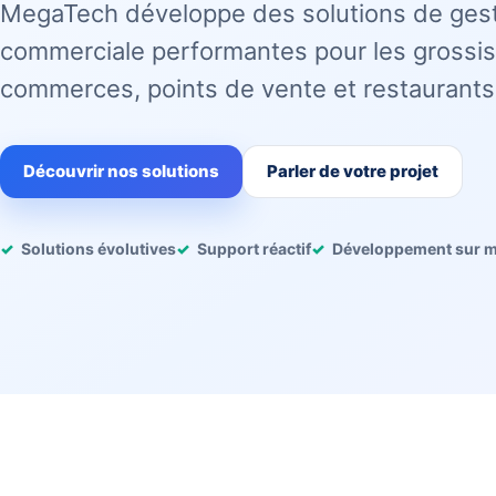
MegaTech développe des solutions de ges
commerciale performantes pour les grossis
commerces, points de vente et restaurants
Découvrir nos solutions
Parler de votre projet
Solutions évolutives
Support réactif
Développement sur 