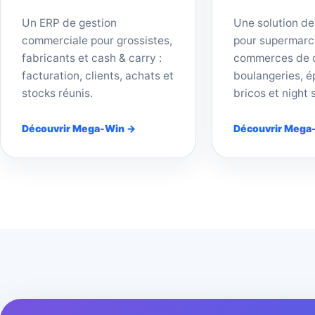
Un ERP de gestion
Une solution de
commerciale pour grossistes,
pour supermarc
fabricants et cash & carry :
commerces de d
facturation, clients, achats et
boulangeries, ép
stocks réunis.
bricos et night 
Découvrir Mega-Win →
Découvrir Mega