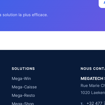
 solution la plus efficace.
SOLUTIONS
NOUS CONT
Mega-Win
MEGATECH 
Rue Marie Ch
Mega-Caisse
1020 Laeken
Mega-Resto
+32 477 
Mega-Shop
T.