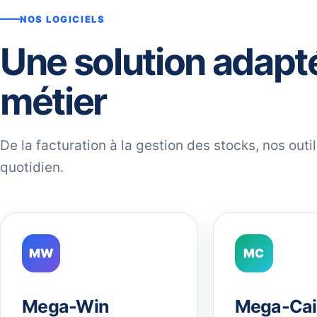
NOS LOGICIELS
Une solution adapt
métier
De la facturation à la gestion des stocks, nos out
quotidien.
MW
MC
Mega-Win
Mega-Cai