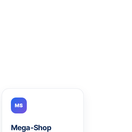
MS
Mega-Shop