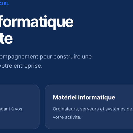
CIEL
nformatique
te
compagnement pour construire une
otre entreprise.
Matériel informatique
ndant à vos
Ordinateurs, serveurs et systèmes de
votre activité.