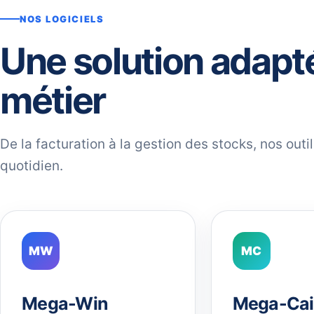
NOS LOGICIELS
Une solution adapt
métier
De la facturation à la gestion des stocks, nos out
quotidien.
MW
MC
Mega-Win
Mega-Cai