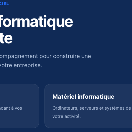
CIEL
nformatique
te
compagnement pour construire une
otre entreprise.
Matériel informatique
ndant à vos
Ordinateurs, serveurs et systèmes de
votre activité.