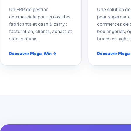
Un ERP de gestion
Une solution de
commerciale pour grossistes,
pour supermarc
fabricants et cash & carry :
commerces de d
facturation, clients, achats et
boulangeries, ép
stocks réunis.
bricos et night 
Découvrir Mega-Win →
Découvrir Mega