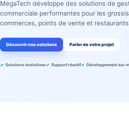
MegaTech développe des solutions de ges
commerciale performantes pour les grossis
commerces, points de vente et restaurants
Découvrir nos solutions
Parler de votre projet
Solutions évolutives
Support réactif
Développement sur 