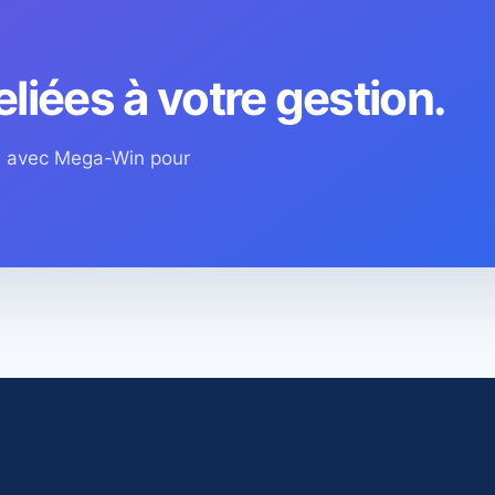
eliées à votre gestion.
os avec Mega-Win pour