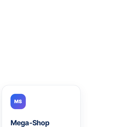
MS
Mega-Shop