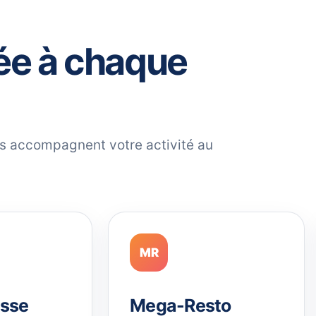
ée à chaque
ils accompagnent votre activité au
MR
sse
Mega-Resto