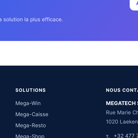
 solution la plus efficace.
SOLUTIONS
NOUS CONT
Mega-Win
MEGATECH 
Rue Marie Ch
Mega-Caisse
1020 Laeken
Mega-Resto
+32 477 
Mega-Shop
T.