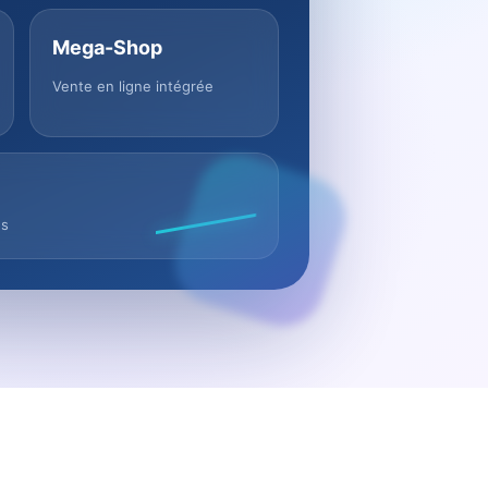
Mega-Shop
Vente en ligne intégrée
us