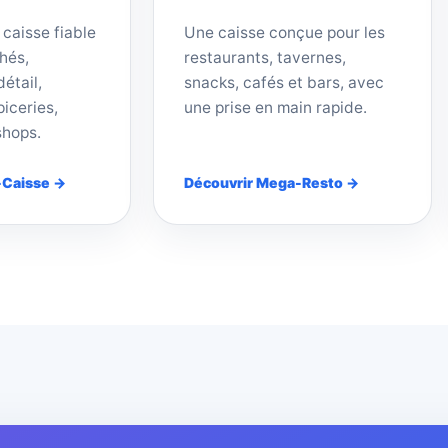
 caisse fiable
Une caisse conçue pour les
hés,
restaurants, tavernes,
étail,
snacks, cafés et bars, avec
iceries,
une prise en main rapide.
shops.
-Caisse →
Découvrir Mega-Resto →