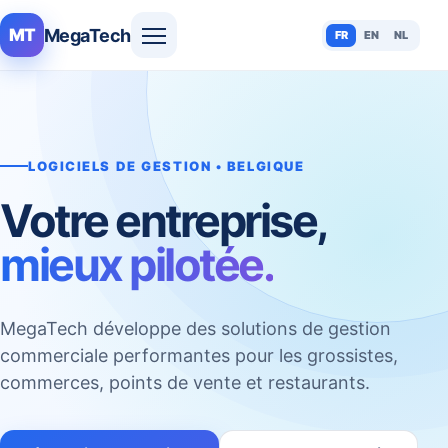
MegaTech
MT
FR
EN
NL
LOGICIELS DE GESTION • BELGIQUE
Votre entreprise,
mieux pilotée.
MegaTech développe des solutions de gestion
commerciale performantes pour les grossistes,
commerces, points de vente et restaurants.