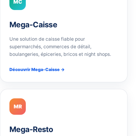
MC
Mega-Caisse
Une solution de caisse fiable pour
supermarchés, commerces de détail,
boulangeries, épiceries, bricos et night shops.
Découvrir Mega-Caisse →
MR
Mega-Resto