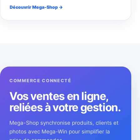
Découvrir Mega-Shop →
COMMERCE CONNECTÉ
Vos ventes en ligne,
reliées à votre gestion.
Mega-Shop synchronise produits, clients et
photos avec Mega-Win pour simplifier la