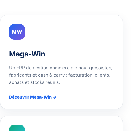
MW
Mega-Win
Un ERP de gestion commerciale pour grossistes,
fabricants et cash & carry : facturation, clients,
achats et stocks réunis.
Découvrir Mega-Win →