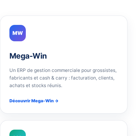
MW
Mega-Win
Un ERP de gestion commerciale pour grossistes,
fabricants et cash & carry : facturation, clients,
achats et stocks réunis.
Découvrir Mega-Win →