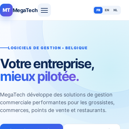
MegaTech
MT
FR
EN
NL
LOGICIELS DE GESTION • BELGIQUE
Votre entreprise,
mieux pilotée.
MegaTech développe des solutions de gestion
commerciale performantes pour les grossistes,
commerces, points de vente et restaurants.