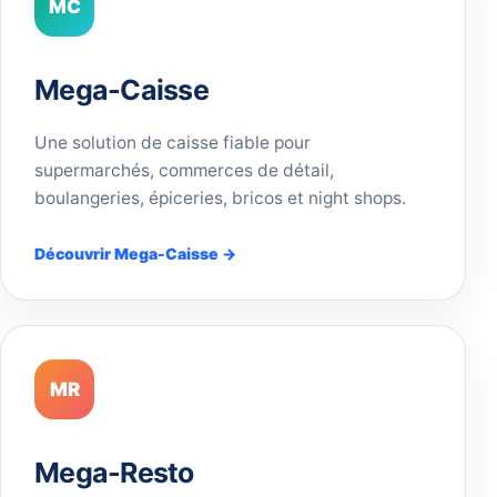
MC
Mega-Caisse
Une solution de caisse fiable pour
supermarchés, commerces de détail,
boulangeries, épiceries, bricos et night shops.
Découvrir Mega-Caisse →
MR
Mega-Resto