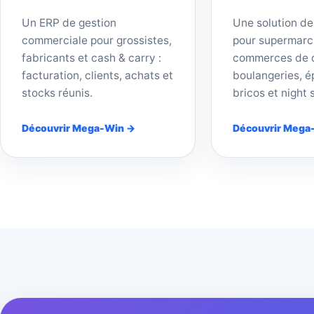
Un ERP de gestion
Une solution de
commerciale pour grossistes,
pour supermarc
fabricants et cash & carry :
commerces de d
facturation, clients, achats et
boulangeries, ép
stocks réunis.
bricos et night 
Découvrir Mega-Win →
Découvrir Mega