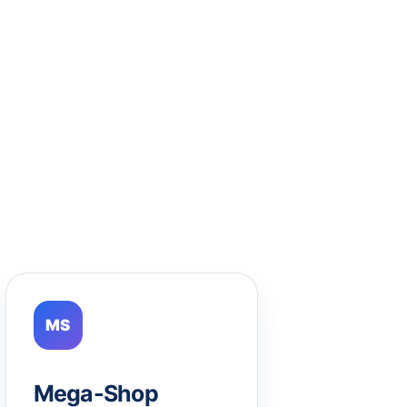
MS
Mega-Shop