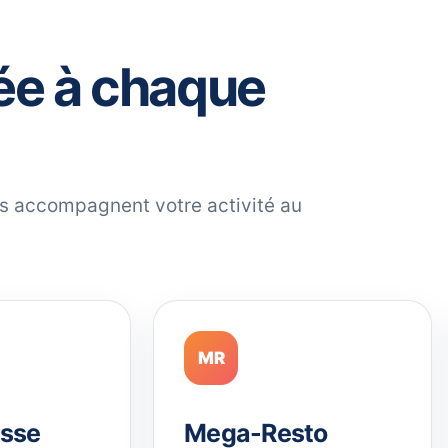
ée à chaque
ils accompagnent votre activité au
MR
sse
Mega-Resto