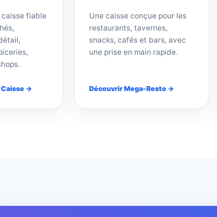
 caisse fiable
Une caisse conçue pour les
hés,
restaurants, tavernes,
étail,
snacks, cafés et bars, avec
iceries,
une prise en main rapide.
shops.
-Caisse →
Découvrir Mega-Resto →