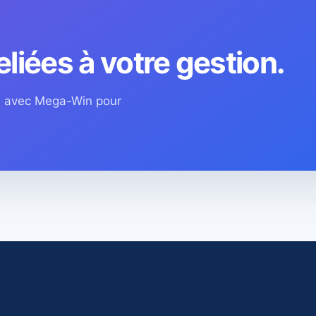
eliées à votre gestion.
os avec Mega-Win pour