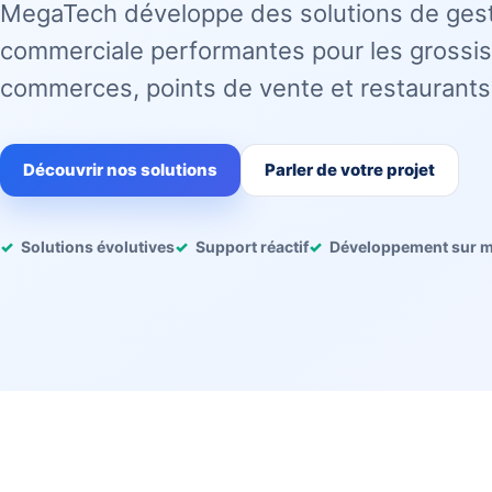
MegaTech développe des solutions de ges
commerciale performantes pour les grossis
commerces, points de vente et restaurants
Découvrir nos solutions
Parler de votre projet
Solutions évolutives
Support réactif
Développement sur 