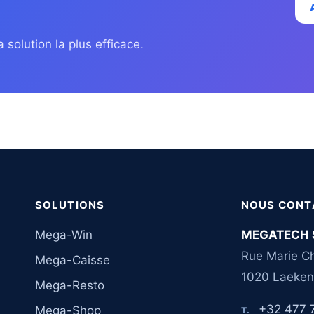
 solution la plus efficace.
SOLUTIONS
NOUS CONT
Mega-Win
MEGATECH 
Rue Marie Ch
Mega-Caisse
1020 Laeken
Mega-Resto
+32 477 
Mega-Shop
T.