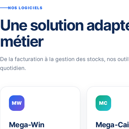
NOS LOGICIELS
Une solution adapt
métier
De la facturation à la gestion des stocks, nos out
quotidien.
MW
MC
Mega-Win
Mega-Cai