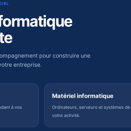
CIEL
nformatique
te
compagnement pour construire une
otre entreprise.
Matériel informatique
ndant à vos
Ordinateurs, serveurs et systèmes de
votre activité.