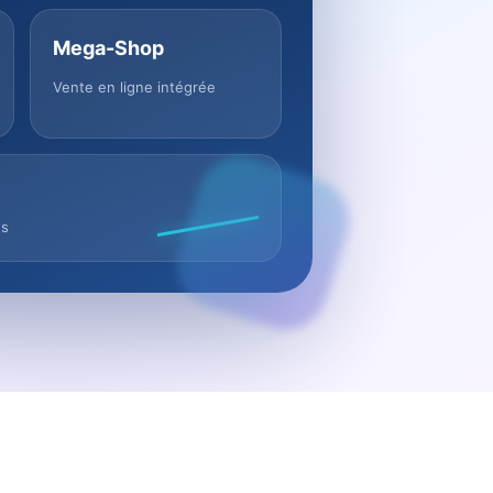
Mega-Shop
Vente en ligne intégrée
us