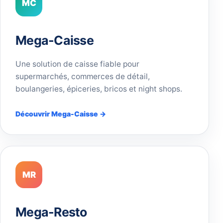
MC
Mega-Caisse
Une solution de caisse fiable pour
supermarchés, commerces de détail,
boulangeries, épiceries, bricos et night shops.
Découvrir Mega-Caisse →
MR
Mega-Resto