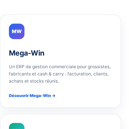
MW
Mega-Win
Un ERP de gestion commerciale pour grossistes,
fabricants et cash & carry : facturation, clients,
achats et stocks réunis.
Découvrir Mega-Win →