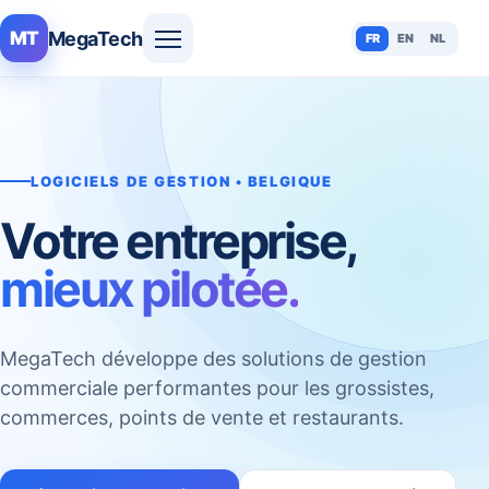
MegaTech
MT
FR
EN
NL
LOGICIELS DE GESTION • BELGIQUE
Votre entreprise,
mieux pilotée.
MegaTech développe des solutions de gestion
commerciale performantes pour les grossistes,
commerces, points de vente et restaurants.