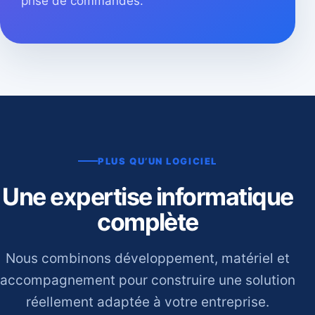
prise de commandes.
PLUS QU’UN LOGICIEL
Une expertise informatique
complète
Nous combinons développement, matériel et
accompagnement pour construire une solution
réellement adaptée à votre entreprise.