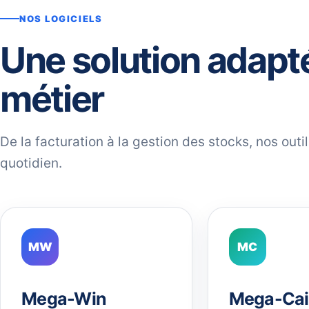
NOS LOGICIELS
Une solution adapt
métier
De la facturation à la gestion des stocks, nos out
quotidien.
MW
MC
Mega-Win
Mega-Cai