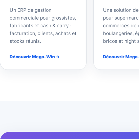
Un ERP de gestion
Une solution de
commerciale pour grossistes,
pour supermarc
fabricants et cash & carry :
commerces de d
facturation, clients, achats et
boulangeries, ép
stocks réunis.
bricos et night 
Découvrir Mega-Win →
Découvrir Mega