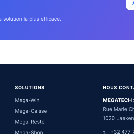
 solution la plus efficace.
SOLUTIONS
NOUS CONT
Mega-Win
MEGATECH 
Rue Marie Ch
Mega-Caisse
1020 Laeken
Mega-Resto
+32 477 
Mega-Shop
T.