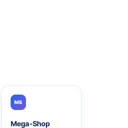
MS
Mega-Shop