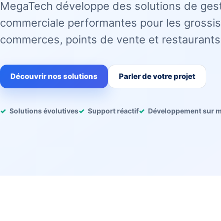
MegaTech développe des solutions de ges
commerciale performantes pour les grossis
commerces, points de vente et restaurants
Découvrir nos solutions
Parler de votre projet
Solutions évolutives
Support réactif
Développement sur 