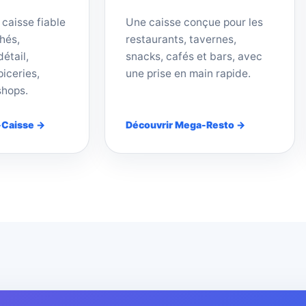
 caisse fiable
Une caisse conçue pour les
hés,
restaurants, tavernes,
étail,
snacks, cafés et bars, avec
iceries,
une prise en main rapide.
shops.
-Caisse →
Découvrir Mega-Resto →