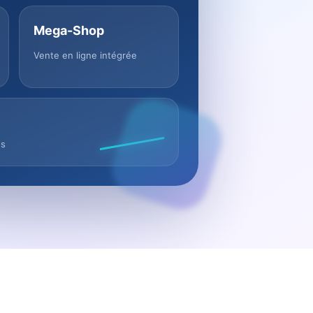
Mega-Shop
Vente en ligne intégrée
us