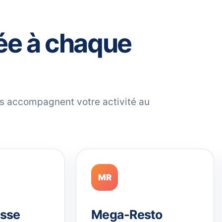
ée à chaque
ils accompagnent votre activité au
MR
sse
Mega-Resto