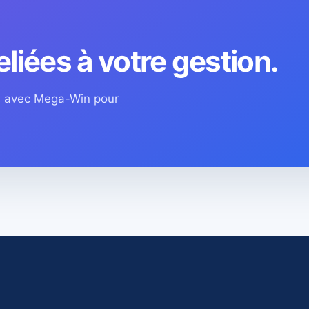
eliées à votre gestion.
os avec Mega-Win pour