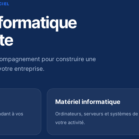
CIEL
nformatique
te
compagnement pour construire une
otre entreprise.
Matériel informatique
ndant à vos
Ordinateurs, serveurs et systèmes de
votre activité.