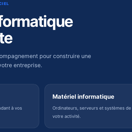
CIEL
nformatique
te
compagnement pour construire une
otre entreprise.
Matériel informatique
ndant à vos
Ordinateurs, serveurs et systèmes de
votre activité.