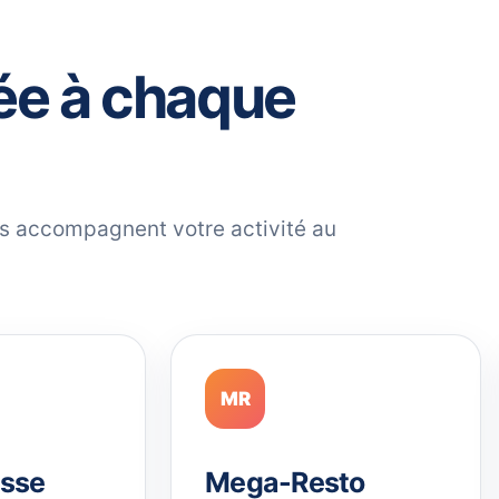
ée à chaque
ils accompagnent votre activité au
MR
sse
Mega-Resto