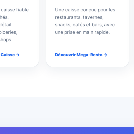
 caisse fiable
Une caisse conçue pour les
hés,
restaurants, tavernes,
étail,
snacks, cafés et bars, avec
iceries,
une prise en main rapide.
shops.
-Caisse →
Découvrir Mega-Resto →