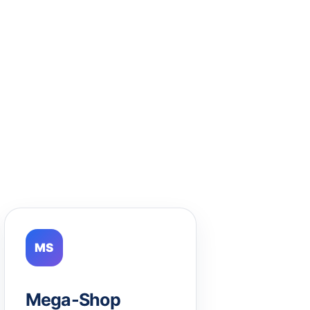
MS
Mega-Shop