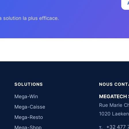
 solution la plus efficace.
SOLUTIONS
NOUS CONT
Mega-Win
MEGATECH 
Rue Marie Ch
Mega-Caisse
1020 Laeken
Mega-Resto
+32 477 
Mega-Shop
T.