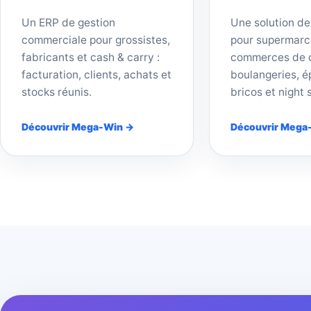
Un ERP de gestion
Une solution de
commerciale pour grossistes,
pour supermarc
fabricants et cash & carry :
commerces de d
facturation, clients, achats et
boulangeries, ép
stocks réunis.
bricos et night 
Découvrir Mega-Win →
Découvrir Mega