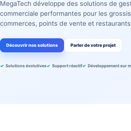
MegaTech développe des solutions de ges
commerciale performantes pour les grossis
commerces, points de vente et restaurants
Découvrir nos solutions
Parler de votre projet
Solutions évolutives
Support réactif
Développement sur 