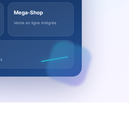
Mega-Shop
Vente en ligne intégrée
us