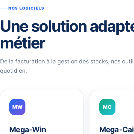
NOS LOGICIELS
Une solution adapt
métier
De la facturation à la gestion des stocks, nos out
quotidien.
MW
MC
Mega-Win
Mega-Cai