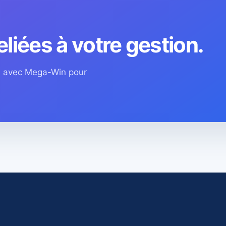
eliées à votre gestion.
os avec Mega-Win pour