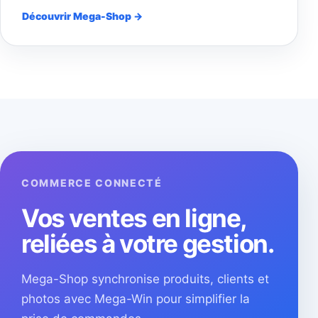
Découvrir Mega-Shop →
COMMERCE CONNECTÉ
Vos ventes en ligne,
reliées à votre gestion.
Mega-Shop synchronise produits, clients et
photos avec Mega-Win pour simplifier la