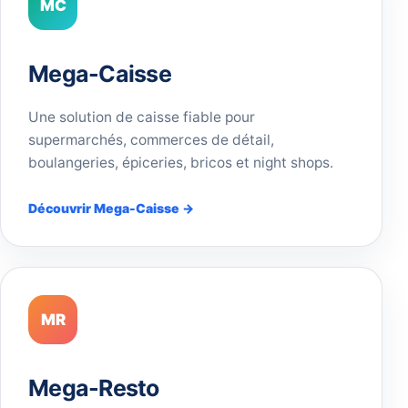
MC
Mega-Caisse
Une solution de caisse fiable pour
supermarchés, commerces de détail,
boulangeries, épiceries, bricos et night shops.
Découvrir Mega-Caisse →
MR
Mega-Resto