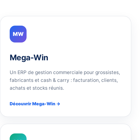
MW
Mega-Win
Un ERP de gestion commerciale pour grossistes,
fabricants et cash & carry : facturation, clients,
achats et stocks réunis.
Découvrir Mega-Win →