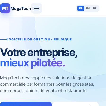
MegaTech
MT
FR
EN
NL
LOGICIELS DE GESTION • BELGIQUE
Votre entreprise,
mieux pilotée.
MegaTech développe des solutions de gestion
commerciale performantes pour les grossistes,
commerces, points de vente et restaurants.