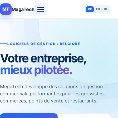
MegaTech
MT
FR
EN
NL
LOGICIELS DE GESTION • BELGIQUE
Votre entreprise,
mieux pilotée.
MegaTech développe des solutions de gestion
commerciale performantes pour les grossistes,
commerces, points de vente et restaurants.