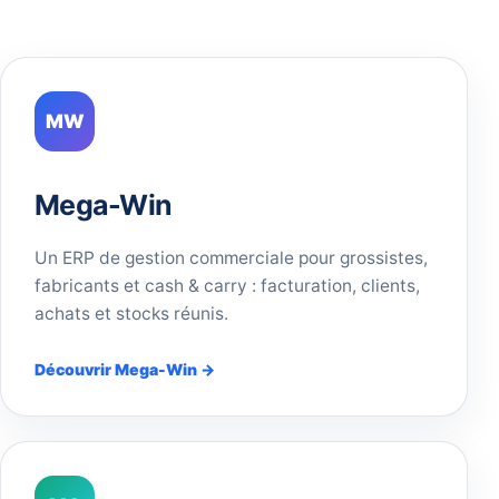
MW
Mega-Win
Un ERP de gestion commerciale pour grossistes,
fabricants et cash & carry : facturation, clients,
achats et stocks réunis.
Découvrir Mega-Win →