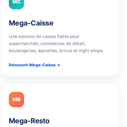
MC
Mega-Caisse
Une solution de caisse fiable pour
supermarchés, commerces de détail,
boulangeries, épiceries, bricos et night shops.
Découvrir Mega-Caisse →
MR
Mega-Resto